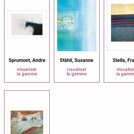
Sprumont, Andre
Stähli, Susanne
Stella, Fr
visualiser
visualiser
visualis
la gamme
la gamme
la gamm