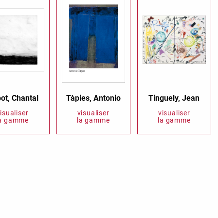
bot, Chantal
Tàpies, Antonio
Tinguely, Jean
isualiser
visualiser
visualiser
la gamme
la gamme
la gamme