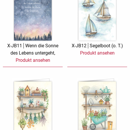
X-JB11
Wenn die Sonne
X-JB12
Segelboot (o. T.)
des Lebens untergeht,
Produkt ansehen
Produkt ansehen