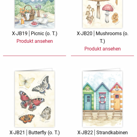
X-JB19
Picnic (o. T.)
X-JB20
Mushrooms (o.
Produkt ansehen
T.)
Produkt ansehen
X-JB21
Butterfly (o. T.)
X-JB22
Strandkabinen