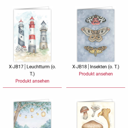
X-JB17
Leuchtturm (o.
X-JB18
Insekten (o. T.)
T.)
Produkt ansehen
Produkt ansehen