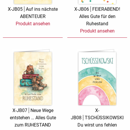
X-JB05
Auf ins nächste
X-JB06
FEIERABEND!
ABENTEUER
Alles Gute für den
Produkt ansehen
Ruhestand
Produkt ansehen
X-JB07
Neue Wege
X-
entstehen … Alles Gute
JB08
TSCHÜSSIKOWSKI
zum RUHESTAND
Du wirst uns fehlen