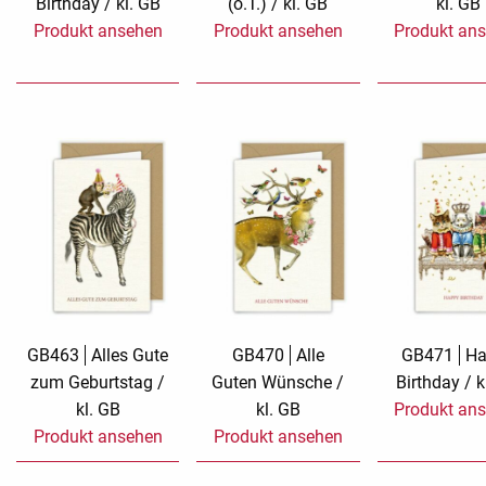
Birthday / kl. GB
(o.T.) / kl. GB
kl. GB
Produkt ansehen
Produkt ansehen
Produkt an
GB463
Alles Gute
GB470
Alle
GB471
Ha
zum Geburtstag /
Guten Wünsche /
Birthday / k
kl. GB
kl. GB
Produkt an
Produkt ansehen
Produkt ansehen