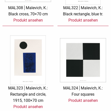
MAL308
Malevich, K.:
MAL322
Malevich, K.:
Black cross, 70×70 cm
Black rectangle, blue tr.
Produkt ansehen
Produkt ansehen
MAL323
Malevich, K.:
MAL324
Malevich, K.:
Rectangle and circle,
Four squares
1915, 100×70 cm
Produkt ansehen
Produkt ansehen