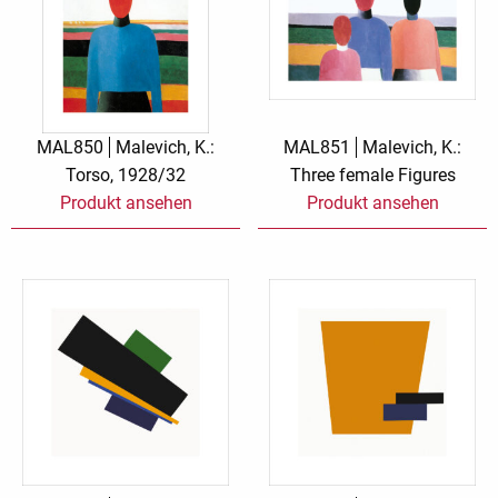
MAL850
Malevich, K.:
MAL851
Malevich, K.:
Torso, 1928/32
Three female Figures
Produkt ansehen
Produkt ansehen