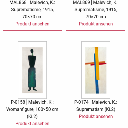
MAL868
Malevich, K.:
MAL869
Malevich, K.:
Suprematisme, 1915,
Suprematisme, 1915,
70×70 cm
70×70 cm
Produkt ansehen
Produkt ansehen
P-0158
Malevich, K.:
P-0174
Malevich, K.:
Womanfigure, 100×50 cm
Suprematism (Ki.2)
(Ki.2)
Produkt ansehen
Produkt ansehen