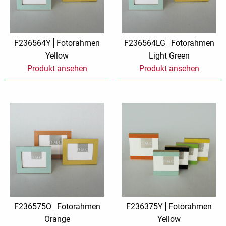
F236564Y
Fotorahmen
F236564LG
Fotorahmen
Yellow
Light Green
Produkt ansehen
Produkt ansehen
F236575O
Fotorahmen
F236375Y
Fotorahmen
Orange
Yellow