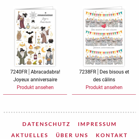
7240FR
Abracadabra!
7238FR
Des bisous et
Joyeux anniversaire
des câlins
Produkt ansehen
Produkt ansehen
DATENSCHUTZ
IMPRESSUM
AKTUELLES
ÜBER UNS
KONTAKT